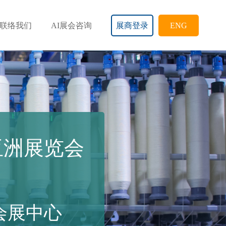
联络我们
AI展会咨询
展商登录
ENG
亚洲展览会
家会展中心