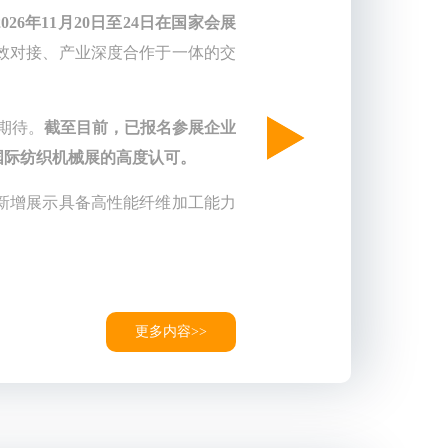
2026年11月20日至24日在国家会展
效对接、产业深度合作于一体的交
期待。
截至目前，已报名参展企业
国际纺织机械展的高度认可。
新增展示具备高性能纤维加工能力
更多内容>>
应航空航天、汽车轻量化等行业的
材装备，推动纺织技术装备与战略