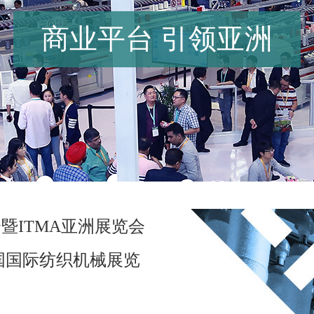
商业平台 引领亚洲
暨ITMA亚洲展览会
)由"中国国际纺织机械展览
。