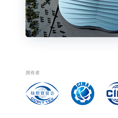
电话：+86 10 85229646 +86 1
电子邮件：tangrong@ccpittex.c
Daphne Poon
ITMA Services
电话：+65 94789543
电子邮件：daphnepoon@itma.
拥有者