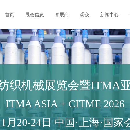
首页
展会信息
参展商
观众
新闻中心
纺织机械展览会暨ITMA
ITMA ASIA + CITME 2026
年11月20-24日 中国·上海·国