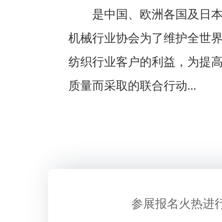
是中国、欧洲各国及日
机械行业协会为了维护全世
纺织行业客户的利益，为提
质量而采取的联合行动...
参展报名火热进行