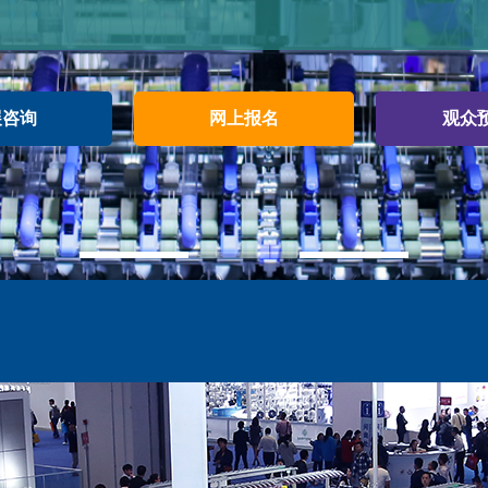
展咨询
网上报名
观众