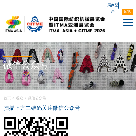
展商登
录
ENG
微信公众号
>
>
首页
观众
微信公众号
扫描下方二维码关注微信公众号