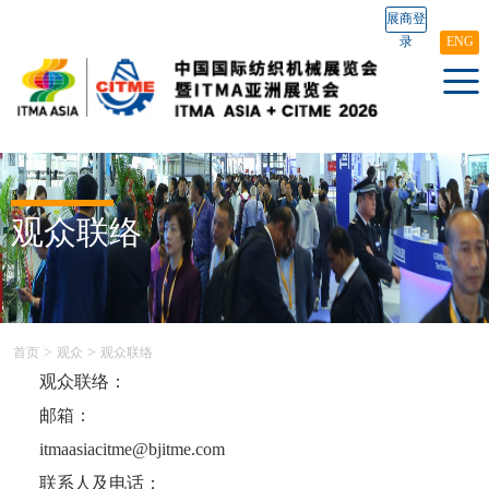
展商登
录
ENG
观众联络
>
>
首页
观众
观众联络
观众联络：
邮箱：
itmaasiacitme@bjitme.com
联系人及电话：