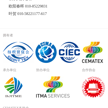
欧阳春晖
010-
85229831
叶贺
010-
58221177-617
拥有者
承办单位
协办单位
合作协会