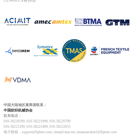
CEMATEX各协会
中国大陆地区展商请联系：
中国纺织机械协会
联系电话：
010-58220599; 010-58221099; 010-58220799
010-58221299; 010-58221499; 010-58222055
电子邮箱：support@bjitme.com; ctma@ctma.net; itmaasiacitme1@bjitme.com