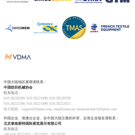
中国大陆地区展商请联系：
中国纺织机械协会
联系电话：
010-58220599; 010-58221099; 010-58220799
010-58221299; 010-58221499; 010-58222055
电子邮箱：support@bjitme.com; ctma@ctma.net; itmaasiacitme1@bjitme.com
外国企业、港澳台企业、在中国大陆注册的外资、合资企业报名请联系：
北京泰格斯特国际展览展示有限公司
联系电话：
+86 010 58222655 / 58222955 / 58220766