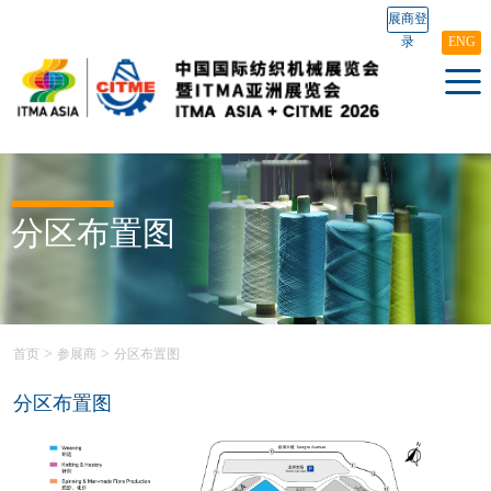
展商登
录
ENG
分区布置图
>
>
首页
参展商
分区布置图
分区布置图