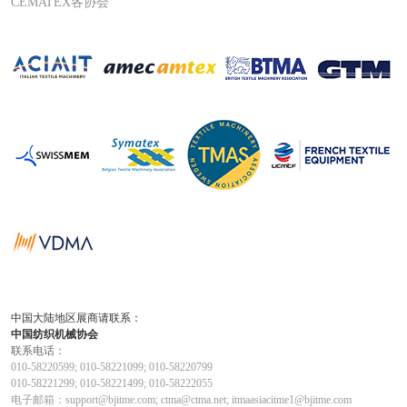
CEMATEX各协会
中国大陆地区展商请联系：
中国纺织机械协会
联系电话：
010-58220599; 010-58221099; 010-58220799
010-58221299; 010-58221499; 010-58222055
电子邮箱：support@bjitme.com; ctma@ctma.net; itmaasiacitme1@bjitme.com