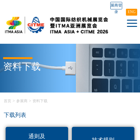
展商登
录
ENG
资料下载
>
>
首页
参展商
资料下载
下载列表
通则及